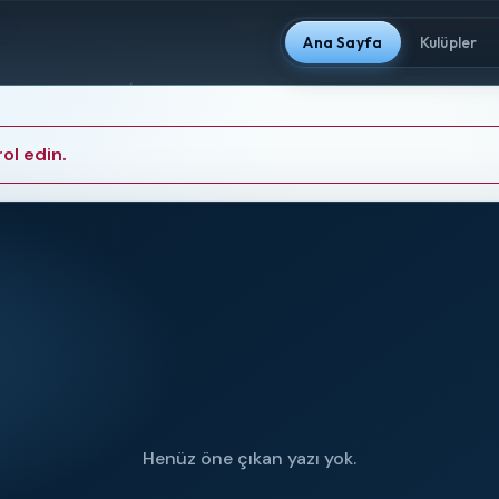
Ana Sayfa
Kulüpler
ol edin.
Henüz öne çıkan yazı yok.