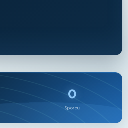
0
Sporcu