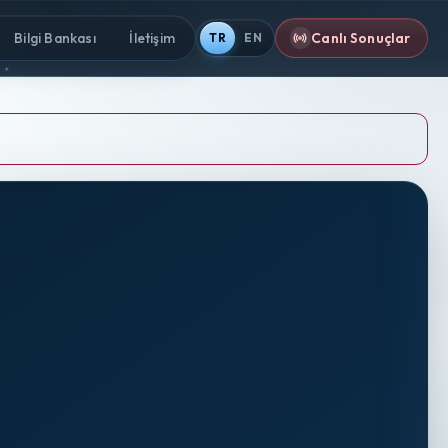
Canlı Sonuçlar
Bilgi Bankası
İletişim
TR
EN