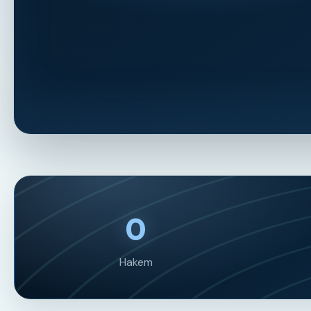
0
Hakem