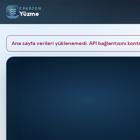
TRABZON
Yüzme
Ana sayfa verileri yüklenemedi. API bağlantısını kontr