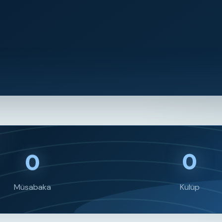
0
0
Müsabaka
Kulüp